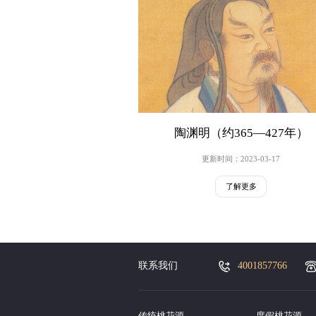
陶渊明（约365—427年）
更新时间：2023-03-17
了解更多
联系我们
4001857766
传统桃花源
度假桃花源