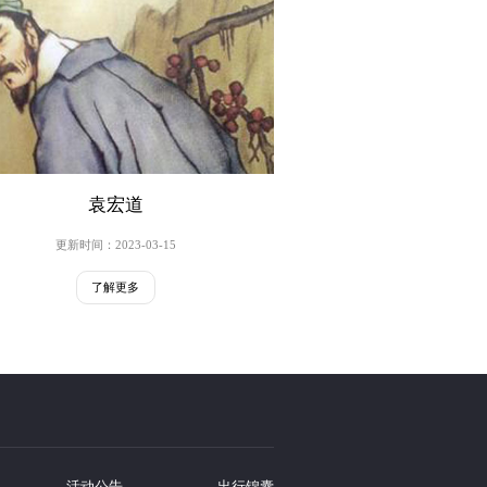
袁宏道
更新时间：2023-03-15
了解更多
活动公告
出行锦囊