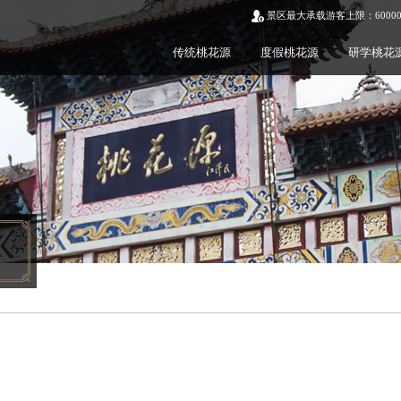
景区最大承载游客上限：6000
传统桃花源
度假桃花源
研学桃花