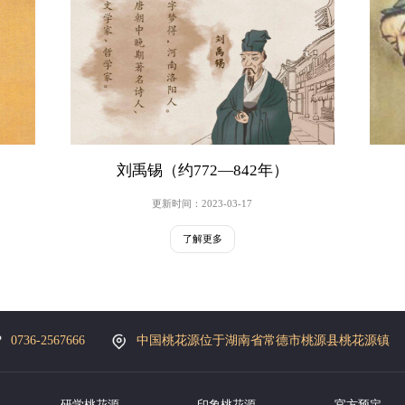
刘禹锡（约772—842年）
更新时间：2023-03-17
了解更多
0736-2567666
中国桃花源位于湖南省常德市桃源县桃花源镇
研学桃花源
印象桃花源
官方预定