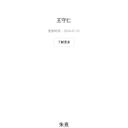
王守仁
更新时间：2024-07-25
了解更多
朱熹