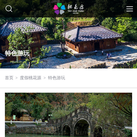
特色游玩
首页
>
度假桃花源
>
特色游玩