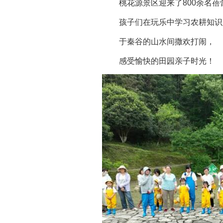
桃花源景区迎来了800余名
孩子们在玩乐中学习农耕知识
于秦谷的山水间撒欢打闹，
感受愉快的田园亲子时光！