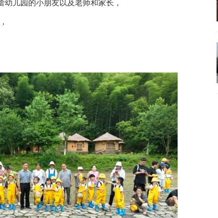
蓓蕾幼儿园的小朋友以及老师和家长，
，