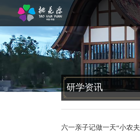
研学资讯
六一亲子记做一天“小农